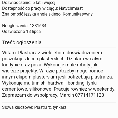
Doświadczenie: 5 lat i więcej
Dostepność do pracy w ciągu: Natychmiast
Znajomość języka angielskiego: Komunikatywny
Nr ogłoszenia: 1331634
Odświeżono
18 lipca
Treść ogłoszenia
Witam. Plastrarz z wieloletnim doswiadczeniem
poszukuje zlecen plasterskich. Dzialam w calym
londynie oraz poza. Wykonuje male roboty jak i
wieksze projekty. W razie potrzeby moge pomoc
innym ekipom plasterskim jesli potrzebuja plastrarza.
Wykonuje multifinish, hardwall, bonding, tynki
cementowe, silikonowe. Pracuje rowniez w weekendy.
Zapraszam do wspolpracy. Marcin 07714171128
Słowa kluczowe: Plastrarz, tynkarz