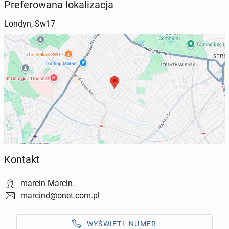
Preferowana lokalizacja
Londyn, Sw17
Kontakt
marcin Marcin.
marcind@onet.com.pl
WYŚWIETL NUMER