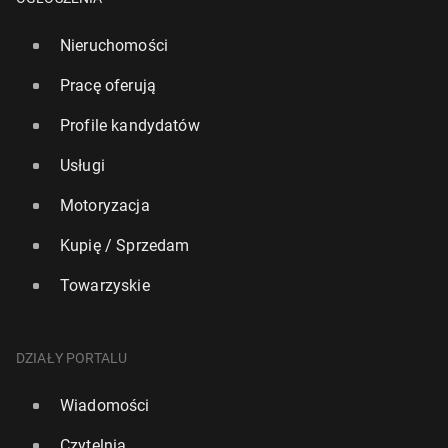
Nieruchomości
Pracę oferują
Profile kandydatów
Usługi
Motoryzacja
Kupię / Sprzedam
Towarzyskie
DZIAŁY PORTALU
Wiadomości
Czytelnia