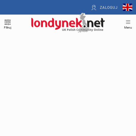
ZALOGUJ
Filtruj
Menu