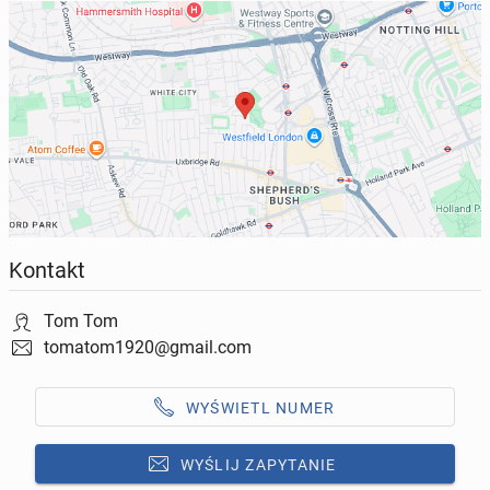
Kontakt
Tom Tom
tomatom1920@gmail.com
WYŚWIETL NUMER
WYŚLIJ ZAPYTANIE