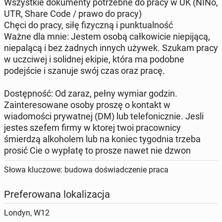
​Wszystkie dokumenty potrzebne do pracy w UK (NINo,
UTR, Share Code / prawo do pracy)
​Chęci do pracy, siłę fizyczną i punktualność
​Ważne dla mnie: Jestem osobą całkowicie niepijącą,
niepalącą i bez żadnych innych używek. Szukam pracy
w uczciwej i solidnej ekipie, która ma podobne
podejście i szanuje swój czas oraz pracę.
Dostępność: Od zaraz, pełny wymiar godzin.
​Zainteresowane osoby proszę o kontakt w
wiadomości prywatnej (DM) lub telefonicznie. Jesli
jestes szefem firmy w ktorej twoi pracownicy
śmierdzą alkoholem lub na koniec tygodnia trzeba
prosić Cie o wypłatę to prosze nawet nie dzwon
Słowa kluczowe: budowa doświadczenie praca
Preferowana lokalizacja
Londyn, W12