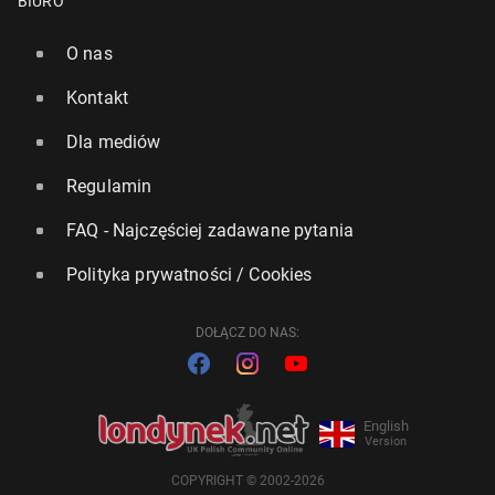
BIURO
O nas
Kontakt
Dla mediów
Regulamin
FAQ - Najczęściej zadawane pytania
Polityka prywatności / Cookies
DOŁĄCZ DO NAS:
English
Version
COPYRIGHT © 2002-2026