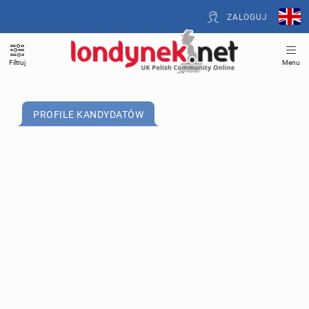
ZALOGUJ
Filtruj
Menu
PROFILE KANDYDATÓW