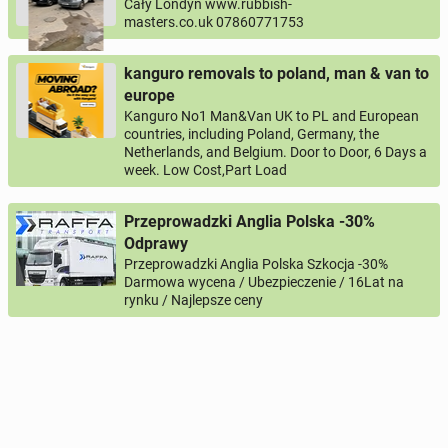
Cały Londyn www.rubbish-
masters.co.uk 07860771753
kanguro removals to poland, man & van to
europe
Kanguro No1 Man&Van UK to PL and European
countries, including Poland, Germany, the
Netherlands, and Belgium. Door to Door, 6 Days a
week. Low Cost,Part Load
Przeprowadzki Anglia Polska -30%
Odprawy
Przeprowadzki Anglia Polska Szkocja -30%
Darmowa wycena / Ubezpieczenie / 16Lat na
rynku / Najlepsze ceny