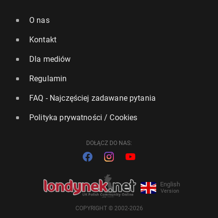
O nas
Kontakt
Dla mediów
Regulamin
FAQ - Najczęściej zadawane pytania
Polityka prywatności / Cookies
DOŁĄCZ DO NAS:
English
Version
COPYRIGHT © 2002-2026