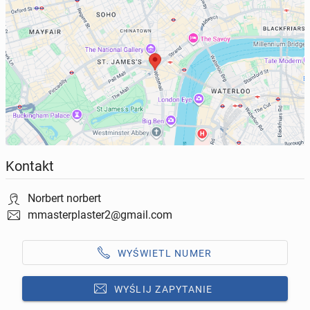
Kontakt
Norbert norbert
mmasterplaster2@gmail.com
WYŚWIETL NUMER
WYŚLIJ ZAPYTANIE