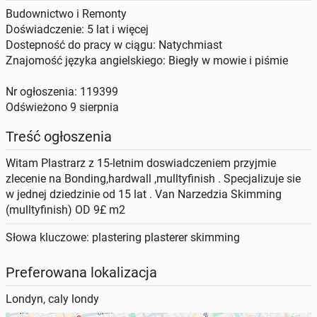
Budownictwo i Remonty
Doświadczenie: 5 lat i więcej
Dostepność do pracy w ciągu: Natychmiast
Znajomość języka angielskiego: Biegły w mowie i piśmie
Nr ogłoszenia: 119399
Odświeżono
9 sierpnia
Treść ogłoszenia
Witam Plastrarz z 15-letnim doswiadczeniem przyjmie
zlecenie na Bonding,hardwall ,mulltyfinish . Specjalizuje sie
w jednej dziedzinie od 15 lat . Van Narzedzia Skimming
(mulltyfinish) OD 9£ m2
Słowa kluczowe: plastering plasterer skimming
Preferowana lokalizacja
Londyn, caly londy