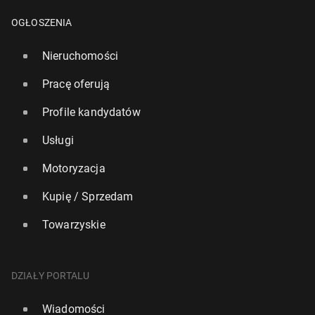
OGŁOSZENIA
Nieruchomości
Pracę oferują
Profile kandydatów
Usługi
Motoryzacja
Kupię / Sprzedam
Towarzyskie
DZIAŁY PORTALU
Wiadomości