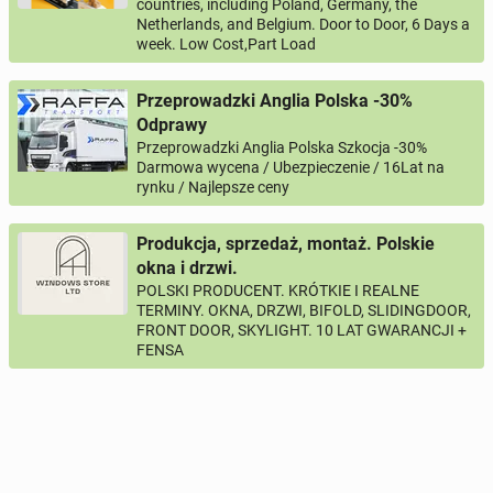
countries, including Poland, Germany, the
Netherlands, and Belgium. Door to Door, 6 Days a
week. Low Cost,Part Load
Przeprowadzki Anglia Polska -30%
Odprawy
Przeprowadzki Anglia Polska Szkocja -30%
Darmowa wycena / Ubezpieczenie / 16Lat na
rynku / Najlepsze ceny
Produkcja, sprzedaż, montaż. Polskie
okna i drzwi.
POLSKI PRODUCENT. KRÓTKIE I REALNE
TERMINY. OKNA, DRZWI, BIFOLD, SLIDINGDOOR,
FRONT DOOR, SKYLIGHT. 10 LAT GWARANCJI +
FENSA