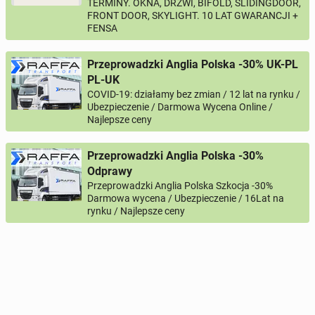
TERMINY. OKNA, DRZWI, BIFOLD, SLIDINGDOOR,
FRONT DOOR, SKYLIGHT. 10 LAT GWARANCJI +
FENSA
Przeprowadzki Anglia Polska -30% UK-PL
PL-UK
COVID-19: działamy bez zmian / 12 lat na rynku /
Ubezpieczenie / Darmowa Wycena Online /
Najlepsze ceny
Przeprowadzki Anglia Polska -30%
Odprawy
Przeprowadzki Anglia Polska Szkocja -30%
Darmowa wycena / Ubezpieczenie / 16Lat na
rynku / Najlepsze ceny