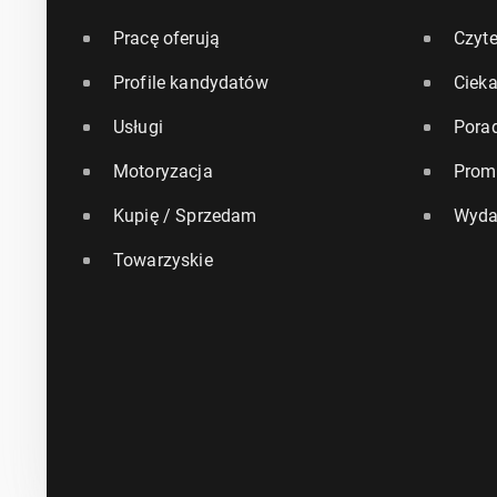
Pracę oferują
Czyte
Profile kandydatów
Ciek
Usługi
Pora
Motoryzacja
Prom
Kupię / Sprzedam
Wyda
Towarzyskie