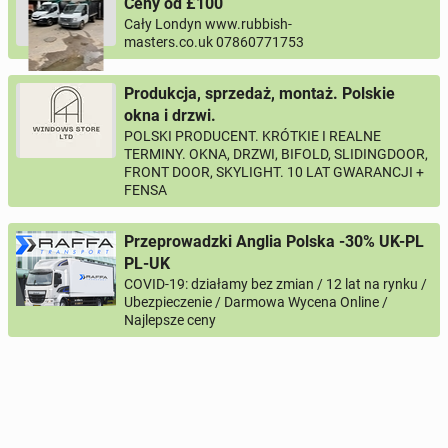
Ceny od £100
Cały Londyn www.rubbish-
masters.co.uk 07860771753
Produkcja, sprzedaż, montaż. Polskie
okna i drzwi.
POLSKI PRODUCENT. KRÓTKIE I REALNE
TERMINY. OKNA, DRZWI, BIFOLD, SLIDINGDOOR,
FRONT DOOR, SKYLIGHT. 10 LAT GWARANCJI +
FENSA
Przeprowadzki Anglia Polska -30% UK-PL
PL-UK
COVID-19: działamy bez zmian / 12 lat na rynku /
Ubezpieczenie / Darmowa Wycena Online /
Najlepsze ceny