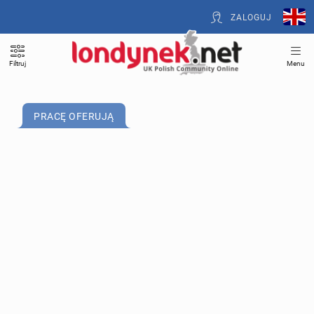
ZALOGUJ
Filtruj
Menu
PRACĘ OFERUJĄ