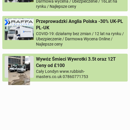
Darmowa wycena / Ubezpieczenie / 16Lat na
rynku / Najlepsze ceny
Przeprowadzki Anglia Polska -30% UK-PL
PL-UK
COVID-19: działamy bez zmian / 12 lat na rynku /
Ubezpieczenie / Darmowa Wycena Online /
Najlepsze ceny
Wywóz Śmieci Wywrotki 3.5t oraz 12T
Ceny od £100
Cały Londyn www.rubbish-
masters.co.uk 07860771753