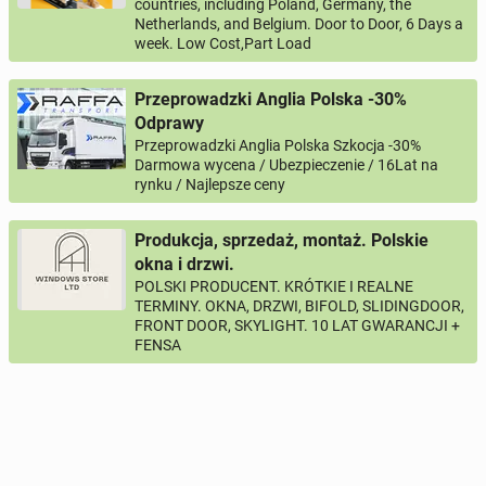
countries, including Poland, Germany, the
Netherlands, and Belgium. Door to Door, 6 Days a
week. Low Cost,Part Load
Przeprowadzki Anglia Polska -30%
Odprawy
Przeprowadzki Anglia Polska Szkocja -30%
Darmowa wycena / Ubezpieczenie / 16Lat na
rynku / Najlepsze ceny
Produkcja, sprzedaż, montaż. Polskie
okna i drzwi.
POLSKI PRODUCENT. KRÓTKIE I REALNE
TERMINY. OKNA, DRZWI, BIFOLD, SLIDINGDOOR,
FRONT DOOR, SKYLIGHT. 10 LAT GWARANCJI +
FENSA