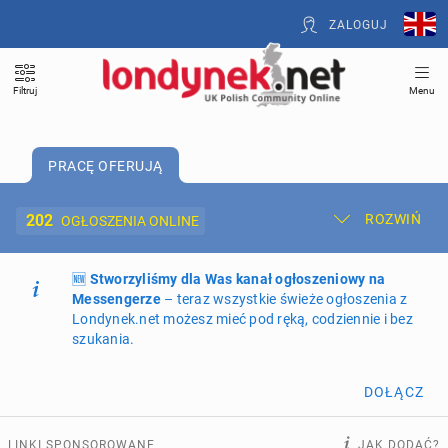
ZALOGUJ
Filtruj
Menu
PRACĘ OFERUJĄ
202
ROZWIŃ
OGŁOSZENIA ONLINE
🆕
Dodaj ogłoszenie
Stworzyliśmy dla Was kanał ogłoszeniowy na
Moje ogłoszenia
Messengerze
– teraz wszystkie świeże ogłoszenia z
Londynek.net możesz mieć pod ręką, codziennie i bez
Oferta i cennik ogłoszeń
szukania.
NIERUCHOMOŚCI
269
ogłoszeń online
DOŁĄCZ
PRACĘ OFERUJĄ
202
ogłoszenia online
LINKI SPONSOROWANE
JAK DODAĆ?