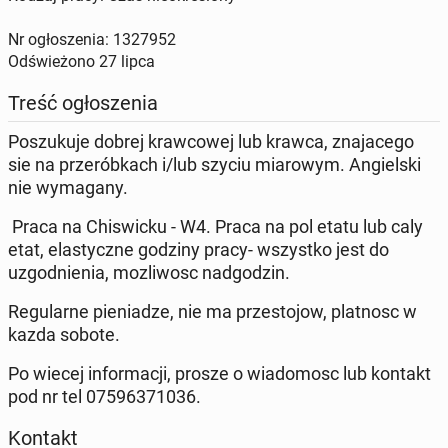
Nr ogłoszenia: 1327952
Odświeżono
27 lipca
Treść ogłoszenia
Poszukuje dobrej krawcowej lub krawca, znajacego
sie na przeróbkach i/lub szyciu miarowym. Angielski
nie wymagany.
Praca na Chiswicku - W4. Praca na pol etatu lub caly
etat, elastyczne godziny pracy- wszystko jest do
uzgodnienia, mozliwosc nadgodzin.
Regularne pieniadze, nie ma przestojow, platnosc w
kazda sobote.
Po wiecej informacji, prosze o wiadomosc lub kontakt
pod nr tel 07596371036.
Kontakt