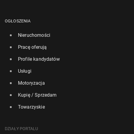
OGŁOSZENIA
Nieruchomości
Pracę oferują
Profile kandydatów
Usługi
Motoryzacja
Kupię / Sprzedam
Towarzyskie
DZIAŁY PORTALU