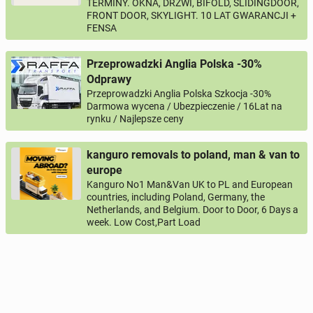
TERMINY. OKNA, DRZWI, BIFOLD, SLIDINGDOOR,
FRONT DOOR, SKYLIGHT. 10 LAT GWARANCJI +
FENSA
Przeprowadzki Anglia Polska -30%
Odprawy
Przeprowadzki Anglia Polska Szkocja -30%
Darmowa wycena / Ubezpieczenie / 16Lat na
rynku / Najlepsze ceny
kanguro removals to poland, man & van to
europe
Kanguro No1 Man&Van UK to PL and European
countries, including Poland, Germany, the
Netherlands, and Belgium. Door to Door, 6 Days a
week. Low Cost,Part Load