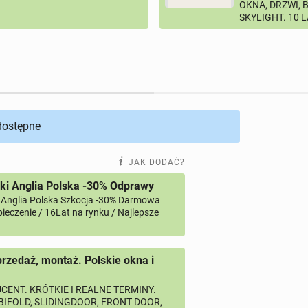
OKNA, DRZWI, 
SKYLIGHT. 10 
 dostępne
JAK DODAĆ?
ki Anglia Polska -30% Odprawy
 Anglia Polska Szkocja -30% Darmowa
ieczenie / 16Lat na rynku / Najlepsze
przedaż, montaż. Polskie okna i
CENT. KRÓTKIE I REALNE TERMINY.
 BIFOLD, SLIDINGDOOR, FRONT DOOR,