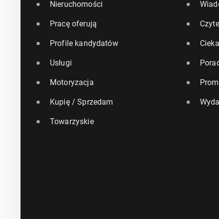
Nieruchomości
Wiad
Pracę oferują
Czyte
Profile kandydatów
Ciek
Usługi
Pora
Motoryzacja
Prom
Kupię / Sprzedam
Wyda
Towarzyskie