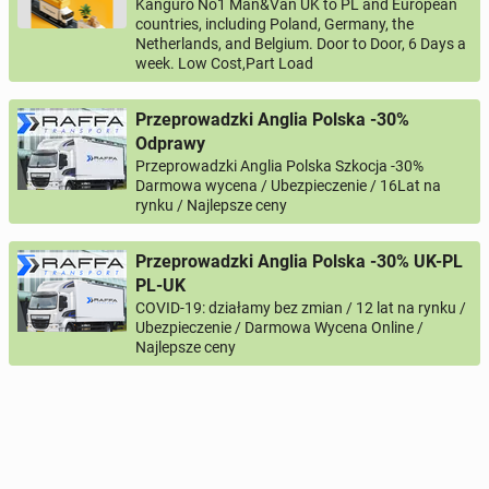
Kanguro No1 Man&Van UK to PL and European
countries, including Poland, Germany, the
Netherlands, and Belgium. Door to Door, 6 Days a
week. Low Cost,Part Load
Przeprowadzki Anglia Polska -30%
Odprawy
Przeprowadzki Anglia Polska Szkocja -30%
Darmowa wycena / Ubezpieczenie / 16Lat na
rynku / Najlepsze ceny
Przeprowadzki Anglia Polska -30% UK-PL
PL-UK
COVID-19: działamy bez zmian / 12 lat na rynku /
Ubezpieczenie / Darmowa Wycena Online /
Najlepsze ceny