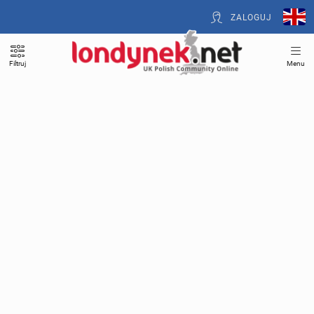
ZALOGUJ
Filtruj
Menu