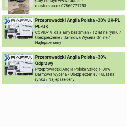
Cały Londyn www.rubbish-
masters.co.uk 07860771753
Przeprowadzki Anglia Polska -30% UK-PL
PL-UK
COVID-19: działamy bez zmian / 12 lat na rynku /
Ubezpieczenie / Darmowa Wycena Online /
Najlepsze ceny
Przeprowadzki Anglia Polska -30%
Odprawy
Przeprowadzki Anglia Polska Szkocja -30%
Darmowa wycena / Ubezpieczenie / 16Lat na
rynku / Najlepsze ceny