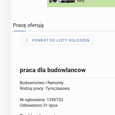
ceny
Pracę oferują
POWRÓT DO LISTY OGŁOSZEŃ
praca dla budowlancow
Budownictwo i Remonty
Rodzaj pracy: Tymczasowa
Nr ogłoszenia: 1296720
Odświeżono
31 lipca