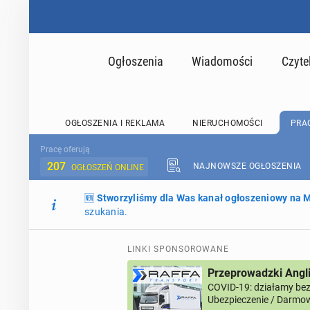
Ogłoszenia
Wiadomości
Czyte
OGŁOSZENIA I REKLAMA
NIERUCHOMOŚCI
PRA
Pracę oferują
207
NAJNOWSZE OGŁOSZENIA
OGŁOSZEŃ ONLINE
🆕
Stworzyliśmy dla Was kanał ogłoszeniowy na
szukania.
LINKI SPONSOROWANE
Przeprowadzki Angl
COVID-19: działamy bez 
Ubezpieczenie / Darmow