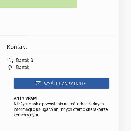
Kontakt
Bartek S
Bartek
WYŚLIJ ZAPYTANIE
ANTY SPAM!
Nie życzę sobie przysyłania na mój adres żadnych
Odpowiedz na ofertę tego ogłoszenia
informacji o usługach ani innych ofert o charakterze
komercyjnym.
Wiadomość