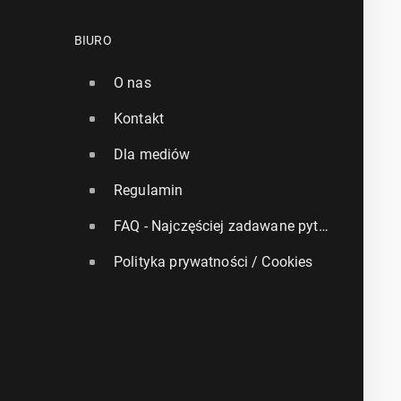
BIURO
O nas
Kontakt
Dla mediów
Regulamin
FAQ - Najczęściej zadawane pytania
Polityka prywatności / Cookies