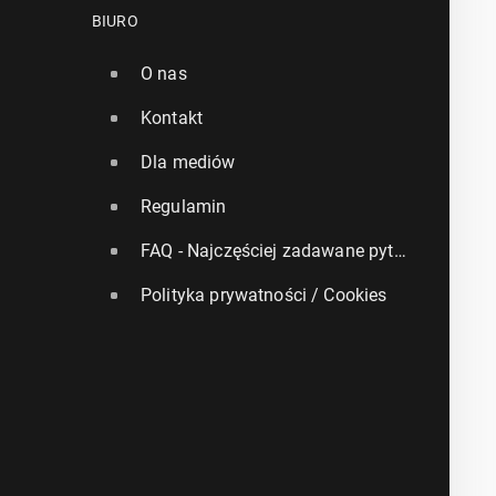
BIURO
O nas
Kontakt
Dla mediów
Regulamin
FAQ - Najczęściej zadawane pytania
Polityka prywatności / Cookies