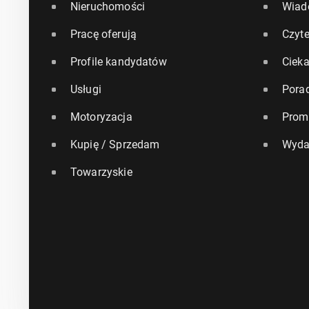
Nieruchomości
Wiad
Pracę oferują
Czyte
Profile kandydatów
Ciek
Usługi
Pora
Motoryzacja
Prom
Kupię / Sprzedam
Wyda
Towarzyskie