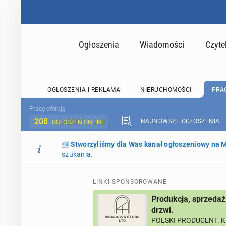
Ogłoszenia
Wiadomości
Czyte
OGŁOSZENIA I REKLAMA
NIERUCHOMOŚCI
PRA
Pracę oferują
208
NAJNOWSZE OGŁOSZENIA
OGŁOSZEŃ ONLINE
🆕
Stworzyliśmy dla Was kanał ogłoszeniowy na
szukania.
LINKI SPONSOROWANE
Produkcja, sprzedaż
drzwi.
POLSKI PRODUCENT. K