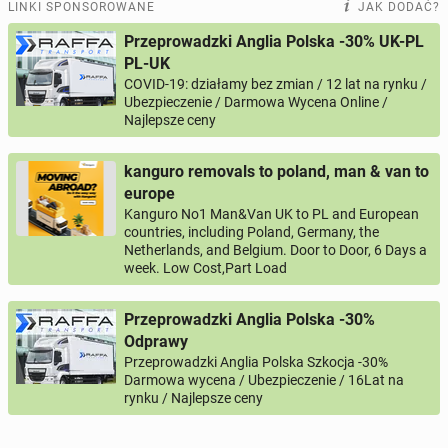
LINKI SPONSOROWANE
JAK DODAĆ?
Przeprowadzki Anglia Polska -30% UK-PL
PL-UK
COVID-19: działamy bez zmian / 12 lat na rynku /
Ubezpieczenie / Darmowa Wycena Online /
Najlepsze ceny
kanguro removals to poland, man & van to
europe
Kanguro No1 Man&Van UK to PL and European
countries, including Poland, Germany, the
Netherlands, and Belgium. Door to Door, 6 Days a
week. Low Cost,Part Load
Przeprowadzki Anglia Polska -30%
Odprawy
Przeprowadzki Anglia Polska Szkocja -30%
Darmowa wycena / Ubezpieczenie / 16Lat na
rynku / Najlepsze ceny