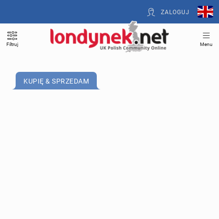
ZALOGUJ
Filtruj
Menu
KUPIĘ & SPRZEDAM