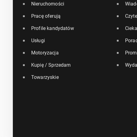
Nieruchomości
Wiad
Pracę oferują
Czyte
Profile kandydatów
Ciek
Usługi
Pora
Motoryzacja
Prom
Kupię / Sprzedam
Wyda
Towarzyskie