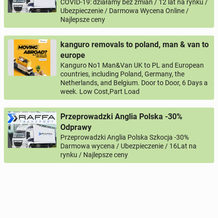
COVID-19: działamy bez zmian / 12 lat na rynku /
Ubezpieczenie / Darmowa Wycena Online /
Najlepsze ceny
kanguro removals to poland, man & van to
europe
Kanguro No1 Man&Van UK to PL and European
countries, including Poland, Germany, the
Netherlands, and Belgium. Door to Door, 6 Days a
week. Low Cost,Part Load
Przeprowadzki Anglia Polska -30%
Odprawy
Przeprowadzki Anglia Polska Szkocja -30%
Darmowa wycena / Ubezpieczenie / 16Lat na
rynku / Najlepsze ceny