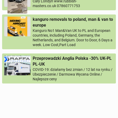
Cały Londyn www.rubbish-
masters.co.uk 07860771753
kanguro removals to poland, man & van to
europe
Kanguro No1 Man&Van UK to PL and European
countries, including Poland, Germany, the
Netherlands, and Belgium. Door to Door, 6 Days a
week. Low Cost,Part Load
Przeprowadzki Anglia Polska -30% UK-PL
PL-UK
COVID-19: działamy bez zmian / 12 lat na rynku /
Ubezpieczenie / Darmowa Wycena Online /
Najlepsze ceny