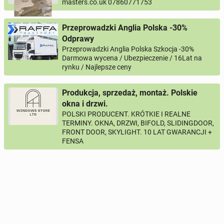
masters.co.uk 07860771753
Przeprowadzki Anglia Polska -30%
Odprawy
Przeprowadzki Anglia Polska Szkocja -30%
Darmowa wycena / Ubezpieczenie / 16Lat na
rynku / Najlepsze ceny
Produkcja, sprzedaż, montaż. Polskie
okna i drzwi.
POLSKI PRODUCENT. KRÓTKIE I REALNE
TERMINY. OKNA, DRZWI, BIFOLD, SLIDINGDOOR,
FRONT DOOR, SKYLIGHT. 10 LAT GWARANCJI +
FENSA