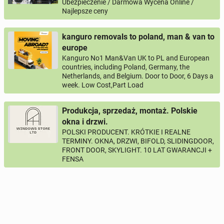
Ubezpieczenie / Darmowa Wycena Online /
Najlepsze ceny
kanguro removals to poland, man & van to
europe
Kanguro No1 Man&Van UK to PL and European
countries, including Poland, Germany, the
Netherlands, and Belgium. Door to Door, 6 Days a
week. Low Cost,Part Load
Produkcja, sprzedaż, montaż. Polskie
okna i drzwi.
POLSKI PRODUCENT. KRÓTKIE I REALNE
TERMINY. OKNA, DRZWI, BIFOLD, SLIDINGDOOR,
FRONT DOOR, SKYLIGHT. 10 LAT GWARANCJI +
FENSA