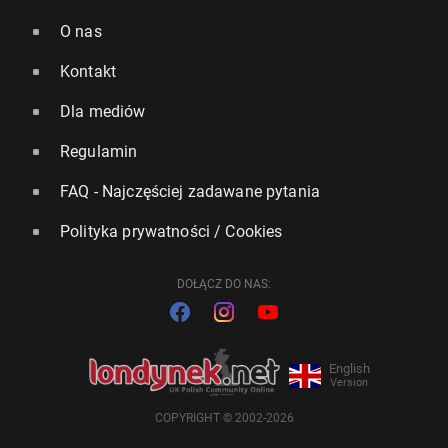
O nas
Kontakt
Dla mediów
Regulamin
FAQ - Najczęściej zadawane pytania
Polityka prywatności / Cookies
DOŁĄCZ DO NAS:
English
Version
COPYRIGHT © 2002-2026