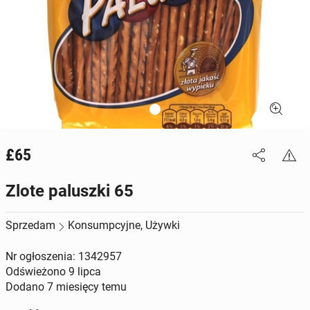
£65
Zlote paluszki 65
Sprzedam
Konsumpcyjne, Używki
Nr ogłoszenia: 1342957
Odświeżono
9 lipca
Dodano
7 miesięcy temu