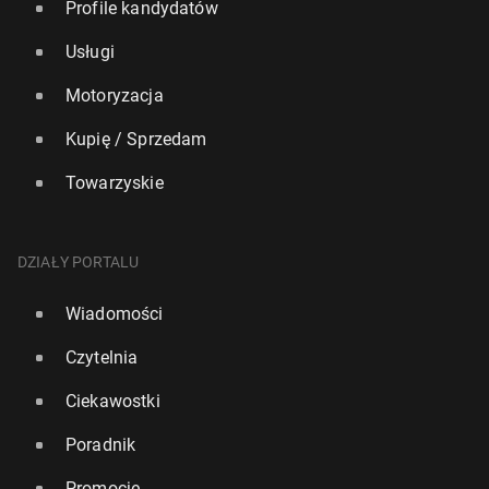
Profile kandydatów
Usługi
Motoryzacja
Kupię / Sprzedam
Towarzyskie
DZIAŁY PORTALU
Wiadomości
Czytelnia
Ciekawostki
Poradnik
Promocje