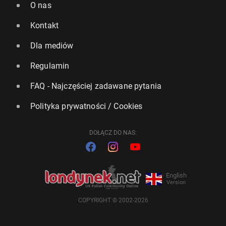
O nas
Kontakt
Dla mediów
Regulamin
FAQ - Najczęściej zadawane pytania
Polityka prywatności / Cookies
DOŁĄCZ DO NAS:
English
Version
COPYRIGHT © 2002-2026