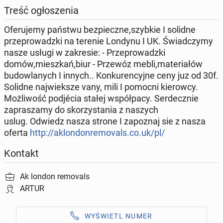
Treść ogłoszenia
Oferujemy państwu bezpieczne,szybkie I solidne
przeprowadzki na terenie Londynu I UK. Świadczymy
nasze usługi w zakresie: - Przeprowadzki
domów,mieszkań,biur - Przewóz mebli,materiałów
budowlanych I innych.. Konkurencyjne ceny juz od 30f.
Solidne najwieksze vany, mili I pomocni kierowcy.
Możliwość podjécia stałej współpacy. Serdecznie
zapraszamy do skorzystania z naszych
uslug. Odwiedz nasza strone I zapoznaj sie z nasza
oferta
http://aklondonremovals.co.uk/pl/
Kontakt
Ak london removals
ARTUR
WYŚWIETL NUMER