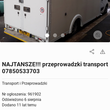
NAJTANSZE!!! przeprowadzki transport
07850533703
Transport i Przeprowadzki
Nr ogłoszenia: 961902
Odświeżono
6 sierpnia
Dodano
11 lat temu