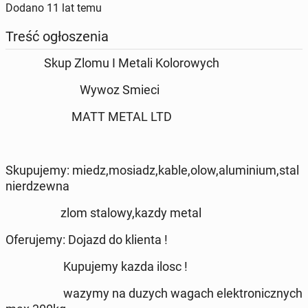
Dodano
11 lat temu
Treść ogłoszenia
Skup Zlomu I Metali Kolorowych
Wywoz Smieci
MATT METAL LTD
Skupujemy: miedz,mosiadz,kable,olow,aluminium,stal
nierdzewna
zlom stalowy,kazdy metal
Oferujemy: Dojazd do klienta !
Kupujemy kazda ilosc !
wazymy na duzych wagach elektronicznych