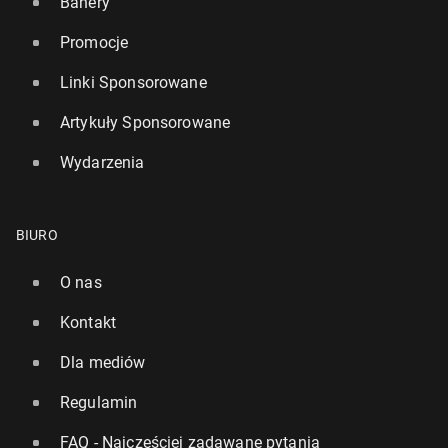
Banery
Promocje
Linki Sponsorowane
Artykuły Sponsorowane
Wydarzenia
BIURO
O nas
Kontakt
Dla mediów
Regulamin
FAQ - Najczęściej zadawane pytania