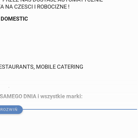
NA CZESCI I ROBOCIZNE !
 DOMESTIC
RESTAURANTS, MOBILE CATERING
 SAMEGO DNIA i wszystkie marki:
ROZWIŃ
)