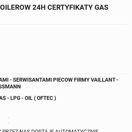
OILEROW 24H CERTYFIKATY GAS
I - SERWISANTAMI PIECOW FIRMY VAILLANT -
IESSMANN
- LPG - OIL ( OFTEC )
 PRZEZ NAS DOSTAJE AUTOMATYCZNIE