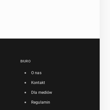
BIURO
O nas
Kontakt
Dla mediów
Regulamin