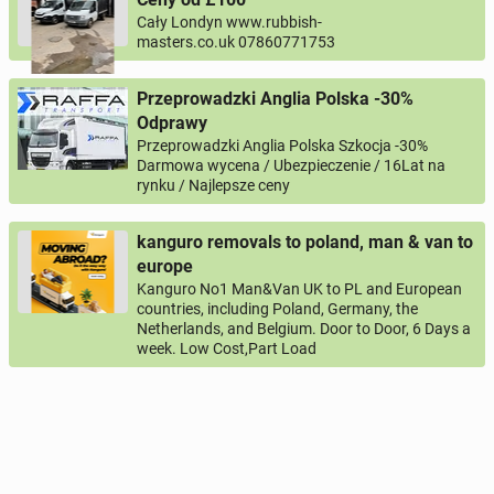
Cały Londyn www.rubbish-
masters.co.uk 07860771753
Przeprowadzki Anglia Polska -30%
Odprawy
Przeprowadzki Anglia Polska Szkocja -30%
Darmowa wycena / Ubezpieczenie / 16Lat na
rynku / Najlepsze ceny
kanguro removals to poland, man & van to
europe
Kanguro No1 Man&Van UK to PL and European
countries, including Poland, Germany, the
Netherlands, and Belgium. Door to Door, 6 Days a
week. Low Cost,Part Load