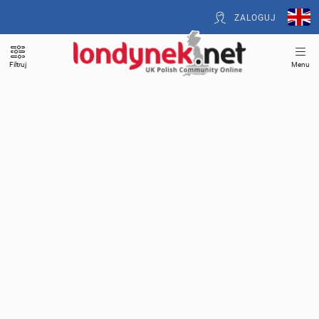
ZALOGUJ
Filtruj
Menu