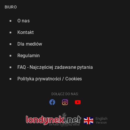
BIURO
O nas
Kontakt
Dla mediów
Regulamin
FAQ - Najczęściej zadawane pytania
Polityka prywatności / Cookies
DOŁĄCZ DO NAS:
English
Version