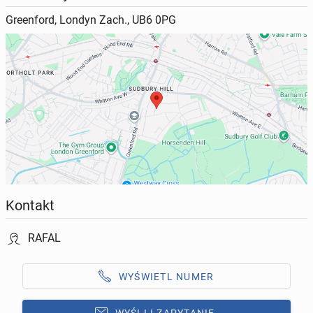
Greenford, Londyn Zach., UB6 0PG
Kontakt
RAFAL
WYŚWIETL NUMER