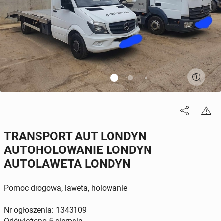
TRANSPORT AUT LONDYN
AUTOHOLOWANIE LONDYN
AUTOLAWETA LONDYN
Pomoc drogowa, laweta, holowanie
Nr ogłoszenia: 1343109
Odświeżono
5 sierpnia