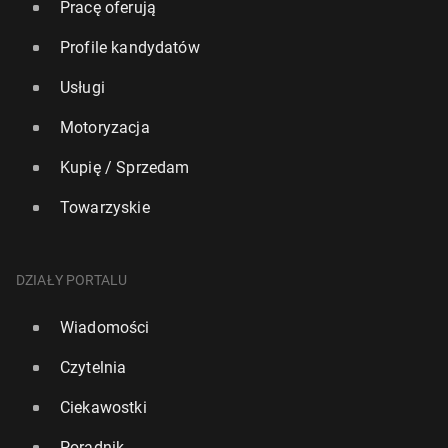
Pracę oferują
Profile kandydatów
Usługi
Motoryzacja
Kupię / Sprzedam
Towarzyskie
DZIAŁY PORTALU
Wiadomości
Czytelnia
Ciekawostki
Poradnik