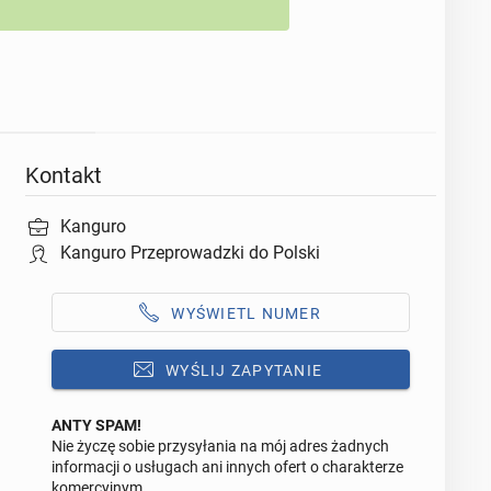
Kontakt
Kanguro
Kanguro Przeprowadzki do Polski
WYŚWIETL NUMER
WYŚLIJ ZAPYTANIE
ANTY SPAM!
Nie życzę sobie przysyłania na mój adres żadnych
Odpowiedz na ofertę tego ogłoszenia
informacji o usługach ani innych ofert o charakterze
komercyjnym.