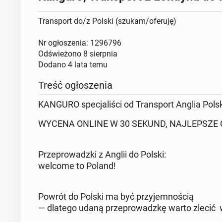
Transport do/z Polski (szukam/oferuję)
Nr ogłoszenia: 1296796
Odświeżono
8 sierpnia
Dodano
4 lata temu
Treść ogłoszenia
KANGURO specjaliści od Transport Anglia Pols
WYCENA ONLINE W 30 SEKUND, NAJLEPSZE 
Przeprowadzki z Anglii do Polski:
welcome to Poland!
Powrót do Polski ma być przyjemnością
— dlatego udaną przeprowadzkę warto zlecić