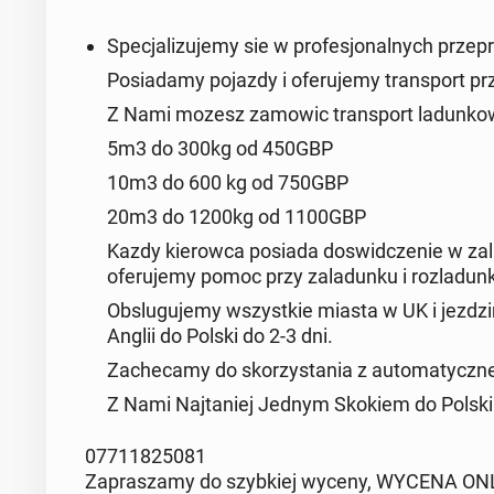
Specjalizujemy sie w profesjonalnych przepr
Posiadamy pojazdy i oferujemy transport pr
Z Nami mozesz zamowic transport ladunko
5m3 do 300kg od 450GBP
10m3 do 600 kg od 750GBP
20m3 do 1200kg od 1100GBP
Kazdy kierowca posiada doswidczenie w zala
oferujemy pomoc przy zaladunku i rozladunk
Obslugujemy wszystkie miasta w UK i jezdzi
Anglii do Polski do 2-3 dni.
Zachecamy do skorzystania z automatyczne
Z Nami Najtaniej Jednym Skokiem do Polski
07711825081
Zapraszamy do szybkiej wyceny, WYCENA 