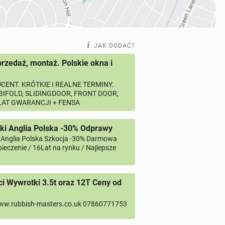
JAK DODAĆ?
przedaż, montaż. Polskie okna i
CENT. KRÓTKIE I REALNE TERMINY.
 BIFOLD, SLIDINGDOOR, FRONT DOOR,
 LAT GWARANCJI + FENSA
ki Anglia Polska -30% Odprawy
 Anglia Polska Szkocja -30% Darmowa
ieczenie / 16Lat na rynku / Najlepsze
 Wywrotki 3.5t oraz 12T Ceny od
ww.rubbish-masters.co.uk 07860771753