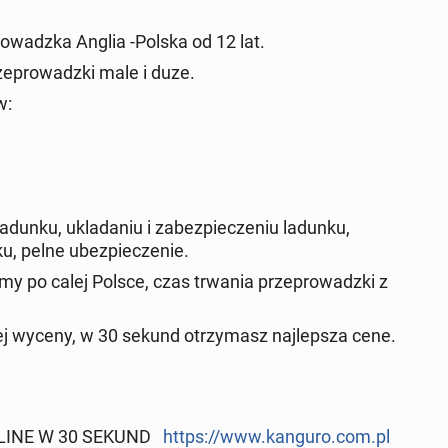
owadzka Anglia -Polska od 12 lat.
zeprowadzki male i duze.
w:
dunku, ukladaniu i zabezpieczeniu ladunku,
u, pelne ubezpieczenie.
my po calej Polsce, czas trwania przeprowadzki z
j wyceny, w 30 sekund otrzymasz najlepsza cene.
ONLINE W 30 SEKUND
https://www.kanguro.com.pl