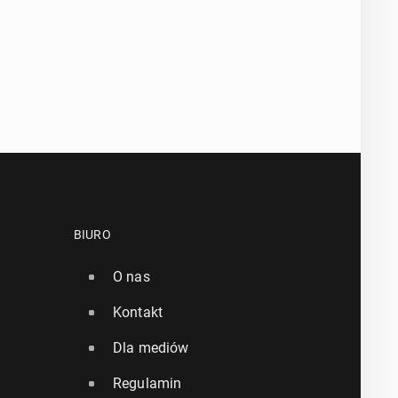
BIURO
O nas
Kontakt
Dla mediów
Regulamin