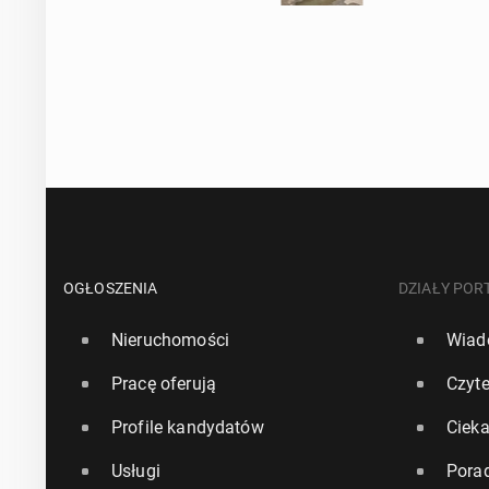
OGŁOSZENIA
DZIAŁY POR
Nieruchomości
Wiad
Pracę oferują
Czyte
Profile kandydatów
Ciek
Usługi
Pora