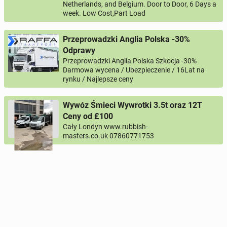
Netherlands, and Belgium. Door to Door, 6 Days a
week. Low Cost,Part Load
Przeprowadzki Anglia Polska -30%
Odprawy
Przeprowadzki Anglia Polska Szkocja -30%
Darmowa wycena / Ubezpieczenie / 16Lat na
rynku / Najlepsze ceny
Wywóz Śmieci Wywrotki 3.5t oraz 12T
Ceny od £100
Cały Londyn www.rubbish-
masters.co.uk 07860771753