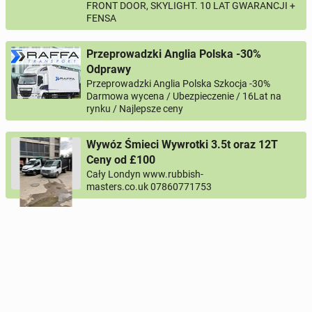
FRONT DOOR, SKYLIGHT. 10 LAT GWARANCJI +
FENSA
Przeprowadzki Anglia Polska -30%
Odprawy
Przeprowadzki Anglia Polska Szkocja -30%
Darmowa wycena / Ubezpieczenie / 16Lat na
rynku / Najlepsze ceny
Wywóz Śmieci Wywrotki 3.5t oraz 12T
Ceny od £100
Cały Londyn www.rubbish-
masters.co.uk 07860771753