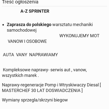
Treść ogłoszenia
A-Z SPRINTER
Z
aprasza do polskiego
warsztatu mechaniki
samochodowej
WYKONUJEMY MOT
VANOW I OSOBOWE
AUTA VANY NAPRAWIAMY
Kompleksowe naprawy- serwis aut , vanow,
wszystkich marek .
Naprawy-regeneracje Pomp i Wtryskiwaczy Diesal [
MASTERCHEF 30 LAT DOSWIADCZENIA ]
Wymiany sprzegla/skrzyni biegow