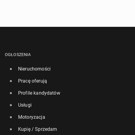
OGŁOSZENIA
Nieruchomości
Pracę oferują
Profile kandydatów
Usługi
Motoryzacja
Kupię / Sprzedam