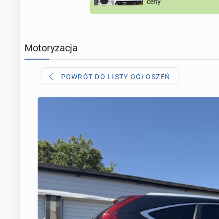
ceny
Motoryzacja
POWRÓT DO LISTY OGŁOSZEŃ