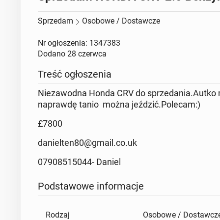
Sprzedam
Osobowe / Dostawcze
Nr ogłoszenia: 1347383
Dodano
28 czerwca
Treść ogłoszenia
Niezawodna Honda CRV do sprzedania.Autko mam
naprawdę tanio można jeździć.Polecam:)
£7800
danielten80@gmail.co.uk
07908515044- Daniel
Podstawowe informacje
Rodzaj
Osobowe / Dostawcz