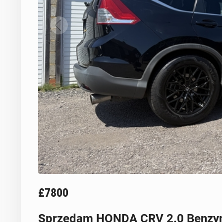
£7800
Sprzedam HONDA CRV 2.0 Benzy