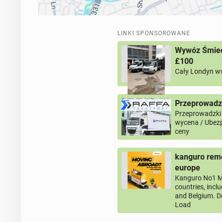
LINKI SPONSOROWANE
Wywóz Śmieci
£100
Cały Londyn w
Przeprowadz
Przeprowadzki
wycena / Ubezp
ceny
kanguro remo
europe
Kanguro No1 M
countries, incl
and Belgium. D
Load