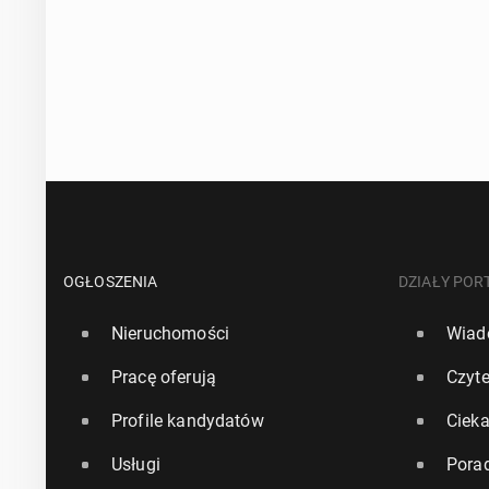
OGŁOSZENIA
DZIAŁY POR
Nieruchomości
Wiad
Pracę oferują
Czyte
Profile kandydatów
Ciek
Usługi
Pora