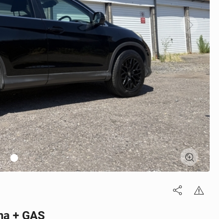
na + GAS