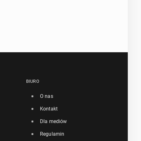
BIURO
O nas
Kontakt
Dla mediów
Regulamin