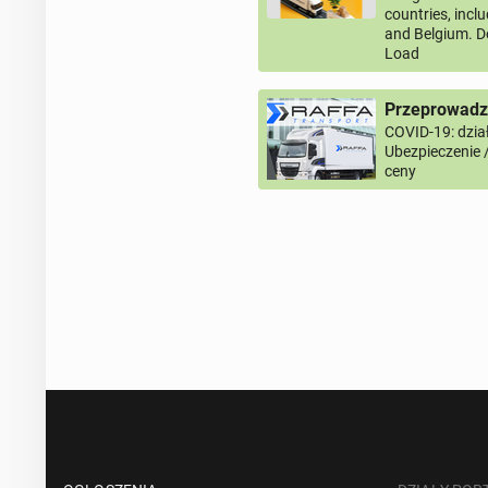
countries, incl
and Belgium. D
Load
Przeprowadzk
COVID-19: dział
Ubezpieczenie 
ceny