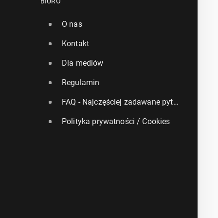
BIURO
O nas
Kontakt
Dla mediów
Regulamin
FAQ - Najczęściej zadawane pytania
Polityka prywatności / Cookies