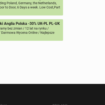
uding Poland, Germany, the Netherlands,
oor to Door, 6 Days a week. Low Cost,Part
i Anglia Polska -30% UK-PL PL-UK
amy bez zmian / 12 lat na rynku /
/ Darmowa Wycena Online / Najlepsze