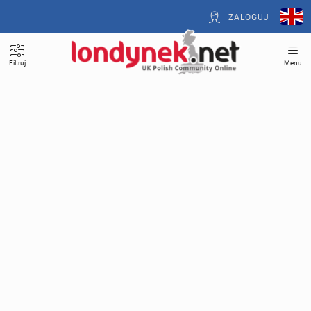
ZALOGUJ
Filtruj
Menu