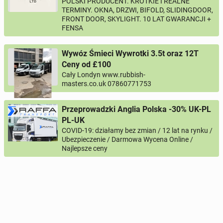
POLSKI PRODUCENT. KRÓTKIE I REALNE
TERMINY. OKNA, DRZWI, BIFOLD, SLIDINGDOOR,
FRONT DOOR, SKYLIGHT. 10 LAT GWARANCJI +
FENSA
Wywóz Śmieci Wywrotki 3.5t oraz 12T
Ceny od £100
Cały Londyn www.rubbish-
masters.co.uk 07860771753
Przeprowadzki Anglia Polska -30% UK-PL
PL-UK
COVID-19: działamy bez zmian / 12 lat na rynku /
Ubezpieczenie / Darmowa Wycena Online /
Najlepsze ceny