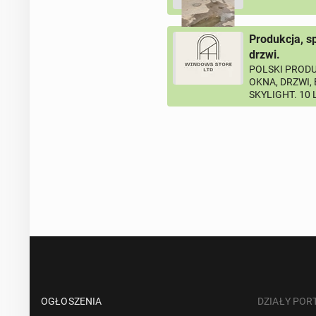
Produkcja, s
drzwi.
POLSKI PRODU
OKNA, DRZWI,
SKYLIGHT. 10
OGŁOSZENIA
DZIAŁY POR