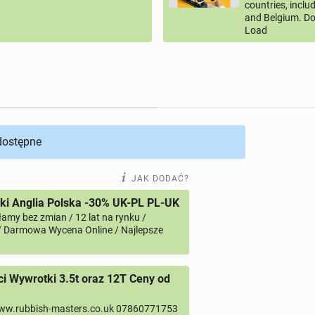
countries, inclu
and Belgium. Do
Load
 dostępne
JAK DODAĆ?
i Anglia Polska -30% UK-PL PL-UK
amy bez zmian / 12 lat na rynku /
/ Darmowa Wycena Online / Najlepsze
 Wywrotki 3.5t oraz 12T Ceny od
ww.rubbish-masters.co.uk 07860771753