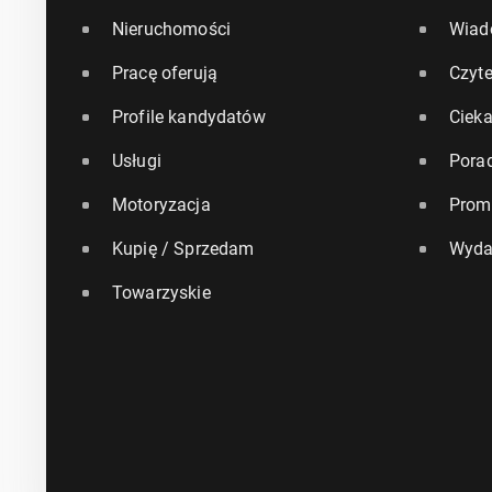
Nieruchomości
Wiad
Pracę oferują
Czyte
Profile kandydatów
Ciek
Usługi
Pora
Motoryzacja
Prom
Kupię / Sprzedam
Wyda
Towarzyskie