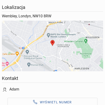
Lokalizacja
Wembley, Londyn, NW10 8RW
Kontakt
Adam
WYŚWIETL NUMER