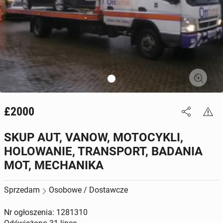
£2000
SKUP AUT, VANOW, MOTOCYKLI,
HOLOWANIE, TRANSPORT, BADANIA
MOT, MECHANIKA
Sprzedam
Osobowe / Dostawcze
Nr ogłoszenia: 1281310