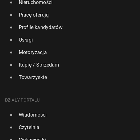
Nieruchomości
Pracę oferują
Profile kandydatów
Usługi
Motoryzacja
Kupię / Sprzedam
Towarzyskie
DZIAŁY PORTALU
Wiadomości
Czytelnia
Ciekawostki