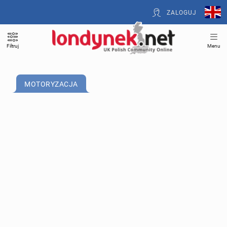
ZALOGUJ
Filtruj
Menu
MOTORYZACJA