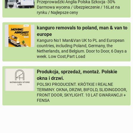
Przeprowadzki Anglia Polska Szkocja -30%
Darmowa wycena / Ubezpieczenie / 16Lat na
rynku / Najlepsze ceny
kanguro removals to poland, man & van to
europe
Kanguro No1 Man&Van UK to PL and European
countries, including Poland, Germany, the
Netherlands, and Belgium. Door to Door, 6 Days a
week. Low Cost,Part Load
Produkcja, sprzedaż, montaż. Polskie
okna i drzwi.
POLSKI PRODUCENT. KRÓTKIE I REALNE
TERMINY. OKNA, DRZWI, BIFOLD, SLIDINGDOOR,
FRONT DOOR, SKYLIGHT. 10 LAT GWARANCJI +
FENSA