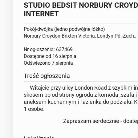
STUDIO BEDSIT NORBURY CROY
INTERNET
Pokój-dwójka (jedno podwójne łóżko)
Norbury Croydon Brixton Victoria, Londyn Pd.-Zach.
Nr ogłoszenia: 637469
Dostępne od
16 sierpnia
Odświeżono
7 sierpnia
Treść ogłoszenia
Witajcie przy ulicy London Road z szybkim in
skosem po od strony ogrodu z komoda ,szafa i
aneksem kuchennym i lazienka do podziału. K
1 osobe.
Zapraszam serdecznie - dostepne od 