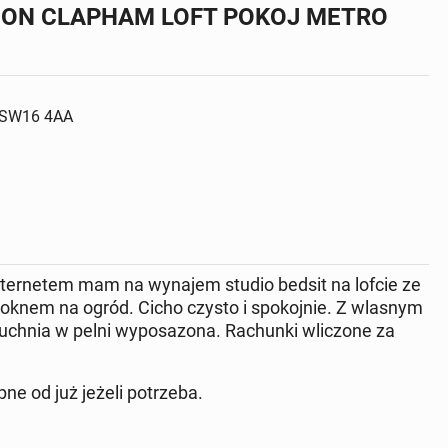
DON CLAPHAM LOFT POKOJ METRO
, SW16 4AA
ternetem mam na wynajem studio bedsit na lofcie ze
 oknem na ogród. Cicho czysto i spokojnie. Z wlasnym
uchnia w pelni wyposazona. Rachunki wliczone za
już jeżeli potrzeba.