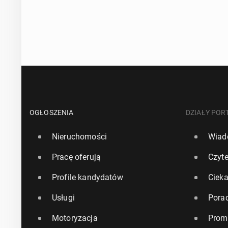
OGŁOSZENIA
DZIAŁY POR
Nieruchomości
Wiad
Pracę oferują
Czyte
Profile kandydatów
Ciek
Usługi
Pora
Motoryzacja
Prom