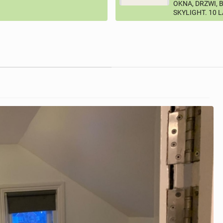
OKNA, DRZWI, 
SKYLIGHT. 10 