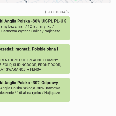
JAK DODAĆ?
i Anglia Polska -30% UK-PL PL-UK
amy bez zmian / 12 lat na rynku /
/ Darmowa Wycena Online / Najlepsze
przedaż, montaż. Polskie okna i
CENT. KRÓTKIE I REALNE TERMINY.
 BIFOLD, SLIDINGDOOR, FRONT DOOR,
 LAT GWARANCJI + FENSA
ki Anglia Polska -30% Odprawy
 Anglia Polska Szkocja -30% Darmowa
ieczenie / 16Lat na rynku / Najlepsze