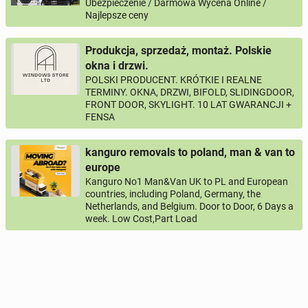
Ubezpieczenie / Darmowa Wycena Online /
Najlepsze ceny
Produkcja, sprzedaż, montaż. Polskie
okna i drzwi.
POLSKI PRODUCENT. KRÓTKIE I REALNE
TERMINY. OKNA, DRZWI, BIFOLD, SLIDINGDOOR,
FRONT DOOR, SKYLIGHT. 10 LAT GWARANCJI +
FENSA
kanguro removals to poland, man & van to
europe
Kanguro No1 Man&Van UK to PL and European
countries, including Poland, Germany, the
Netherlands, and Belgium. Door to Door, 6 Days a
week. Low Cost,Part Load