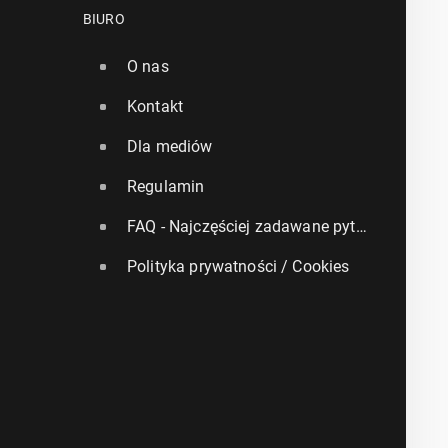
BIURO
O nas
Kontakt
Dla mediów
Regulamin
FAQ - Najczęściej zadawane pytania
Polityka prywatności / Cookies