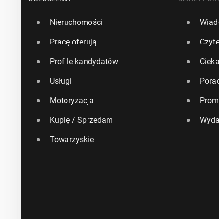
Nieruchomości
Wiad
Pracę oferują
Czyte
Profile kandydatów
Ciek
Usługi
Pora
Motoryzacja
Prom
Kupię / Sprzedam
Wyda
Towarzyskie