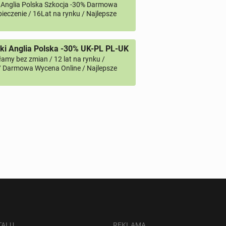
 Anglia Polska Szkocja -30% Darmowa
ieczenie / 16Lat na rynku / Najlepsze
i Anglia Polska -30% UK-PL PL-UK
amy bez zmian / 12 lat na rynku /
/ Darmowa Wycena Online / Najlepsze
TALU
REKLAMA