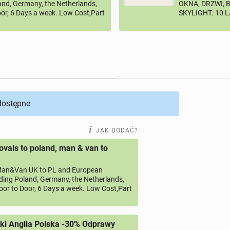
land, Germany, the Netherlands,
OKNA, DRZWI, 
or, 6 Days a week. Low Cost,Part
SKYLIGHT. 10 
 dostępne
JAK DODAĆ?
vals to poland, man & van to
an&Van UK to PL and European
uding Poland, Germany, the Netherlands,
oor to Door, 6 Days a week. Low Cost,Part
ki Anglia Polska -30% Odprawy