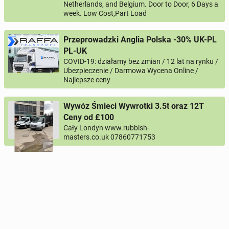
Netherlands, and Belgium. Door to Door, 6 Days a
week. Low Cost,Part Load
Przeprowadzki Anglia Polska -30% UK-PL
PL-UK
COVID-19: działamy bez zmian / 12 lat na rynku /
Ubezpieczenie / Darmowa Wycena Online /
Najlepsze ceny
Wywóz Śmieci Wywrotki 3.5t oraz 12T
Ceny od £100
Cały Londyn www.rubbish-
masters.co.uk 07860771753