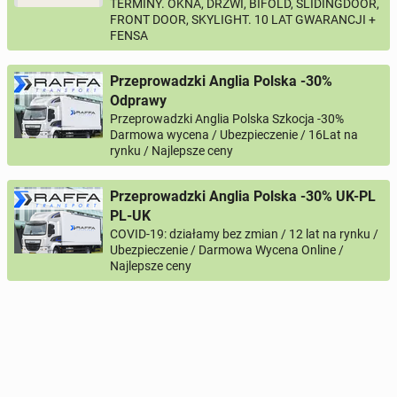
TERMINY. OKNA, DRZWI, BIFOLD, SLIDINGDOOR,
FRONT DOOR, SKYLIGHT. 10 LAT GWARANCJI +
FENSA
Przeprowadzki Anglia Polska -30%
Odprawy
Przeprowadzki Anglia Polska Szkocja -30%
Darmowa wycena / Ubezpieczenie / 16Lat na
rynku / Najlepsze ceny
Przeprowadzki Anglia Polska -30% UK-PL
PL-UK
COVID-19: działamy bez zmian / 12 lat na rynku /
Ubezpieczenie / Darmowa Wycena Online /
Najlepsze ceny