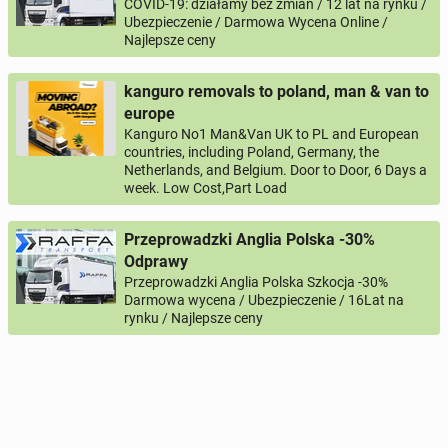
COVID-19: działamy bez zmian / 12 lat na rynku /
Ubezpieczenie / Darmowa Wycena Online /
Najlepsze ceny
kanguro removals to poland, man & van to
europe
Kanguro No1 Man&Van UK to PL and European
countries, including Poland, Germany, the
Netherlands, and Belgium. Door to Door, 6 Days a
week. Low Cost,Part Load
Przeprowadzki Anglia Polska -30%
Odprawy
Przeprowadzki Anglia Polska Szkocja -30%
Darmowa wycena / Ubezpieczenie / 16Lat na
rynku / Najlepsze ceny